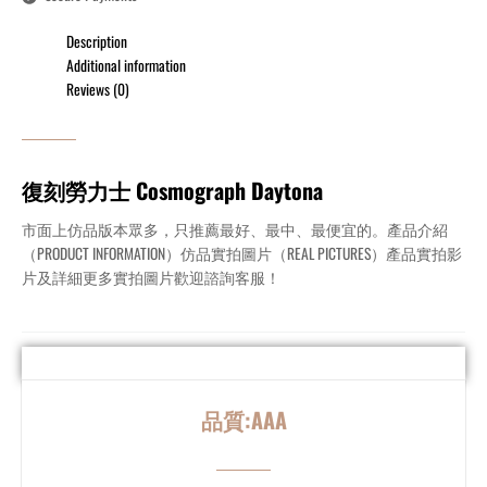
Description
Additional information
Reviews (0)
復刻勞力士 Cosmograph Daytona
市面上仿品版本眾多，只推薦最好、最中、最便宜的。產品介紹
（PRODUCT INFORMATION）仿品實拍圖片（REAL PICTURES）產品實拍影
片及詳細更多實拍圖片歡迎諮詢客服！
品質:AAA