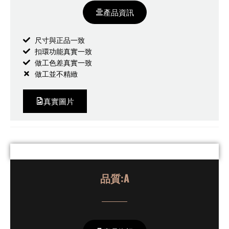
產品資訊
尺寸與正品一致
扣環功能真實一致
做工色差真實一致
做工並不精緻
真實圖片
品質:A