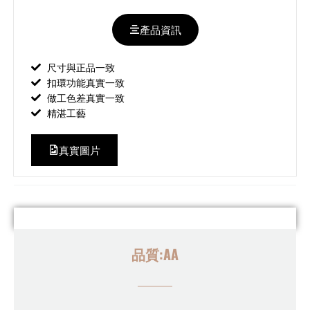
產品資訊
尺寸與正品一致
扣環功能真實一致
做工色差真實一致
精湛工藝
真實圖片
品質:AA