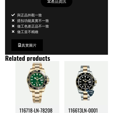
產品資訊
與正品外觀一致
搭扣功能真實不一致
做工色差正品不一致
做工並不精緻
真實圖片
Related products
116718-LN-78208
116613LN-0001