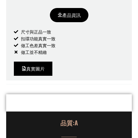
產品資訊
尺寸與正品一致
扣環功能真實一致
做工色差真實一致
做工並不精緻
真實圖片
品質:A