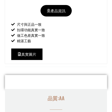
產品資訊
尺寸與正品一致
扣環功能真實一致
做工色差真實一致
精湛工藝
真實圖片
品質:AA