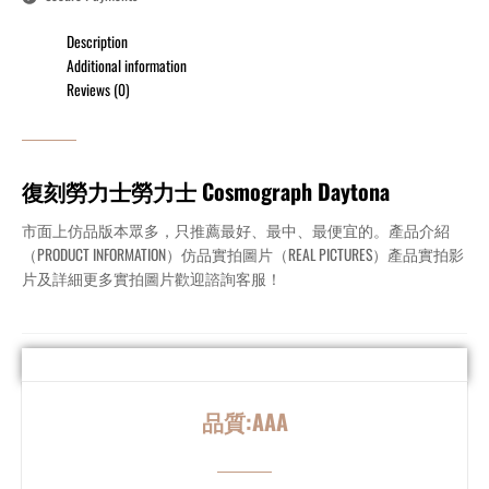
Description
Additional information
Reviews (0)
復刻勞力士勞力士 Cosmograph Daytona​
市面上仿品版本眾多，只推薦最好、最中、最便宜的。產品介紹
（PRODUCT INFORMATION）仿品實拍圖片（REAL PICTURES）產品實拍影
片及詳細更多實拍圖片歡迎諮詢客服！
品質:AAA