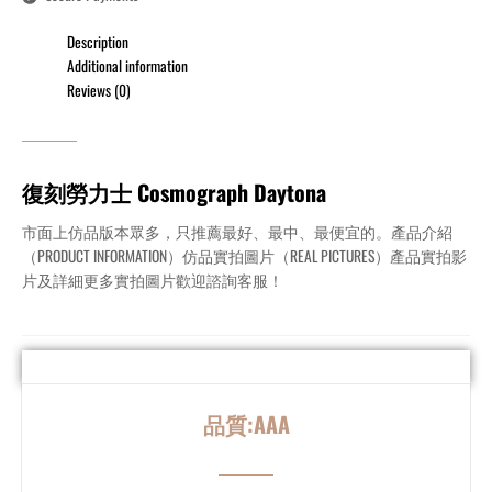
Description
Additional information
Reviews (0)
復刻勞力士 Cosmograph Daytona
市面上仿品版本眾多，只推薦最好、最中、最便宜的。產品介紹
（PRODUCT INFORMATION）仿品實拍圖片（REAL PICTURES）產品實拍影
片及詳細更多實拍圖片歡迎諮詢客服！
品質:AAA