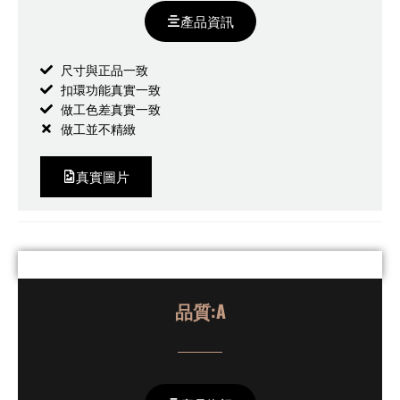
產品資訊
尺寸與正品一致
扣環功能真實一致
做工色差真實一致
做工並不精緻
真實圖片
品質:A