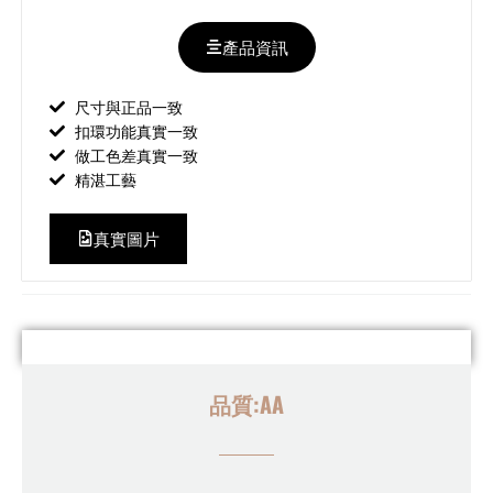
產品資訊
尺寸與正品一致
扣環功能真實一致
做工色差真實一致
精湛工藝
真實圖片
品質:AA