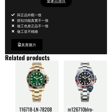
產品資訊
與正品外觀一致
搭扣功能真實不一致
做工色差正品不一致
做工並不精緻
真實圖片
Related products
116718-LN-78208
m126710blro-