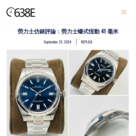
Skip
MAIN
to
MENU
content
勞力士仿錶評論：勞力士蠔式恆動 41 毫米
September 22, 2024
REPLICA