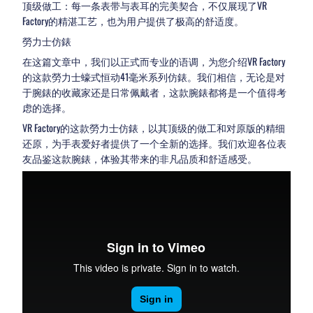
顶级做工：每一条表带与表耳的完美契合，不仅展现了VR
Factory的精湛工艺，也为用户提供了极高的舒适度。
勞力士仿錶
在这篇文章中，我们以正式而专业的语调，为您介绍VR Factory
的这款勞力士蠔式恒动41毫米系列仿錶。我们相信，无论是对
于腕錶的收藏家还是日常佩戴者，这款腕錶都将是一个值得考
虑的选择。
VR Factory的这款勞力士仿錶，以其顶级的做工和对原版的精细
还原，为手表爱好者提供了一个全新的选择。我们欢迎各位表
友品鉴这款腕錶，体验其带来的非凡品质和舒适感受。