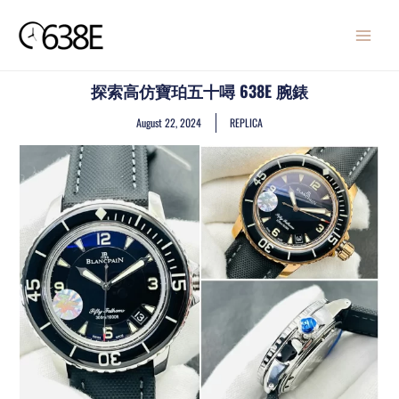
Skip
MAIN
to
MENU
content
探索高仿寶珀五十噚 638E 腕錶
August 22, 2024
REPLICA