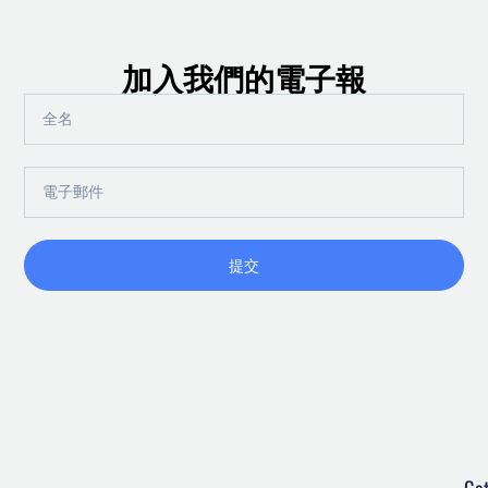
加入我們的電子報
全
名
電
子
郵
件
提交
Ge