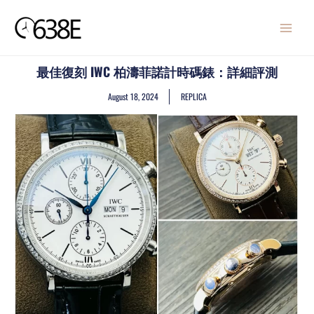
Skip
MAIN
to
MENU
content
最佳復刻 IWC 柏濤菲諾計時碼錶：詳細評測
August 18, 2024
REPLICA