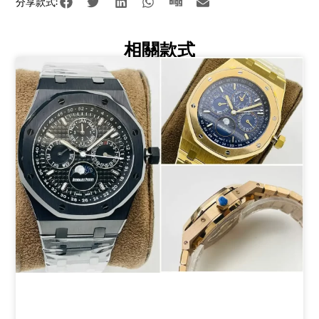
分享款式:
相關款式