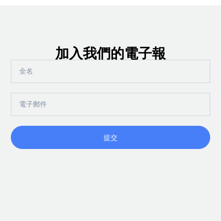
加入我們的電子報
全
名
電
子
郵
件
提交