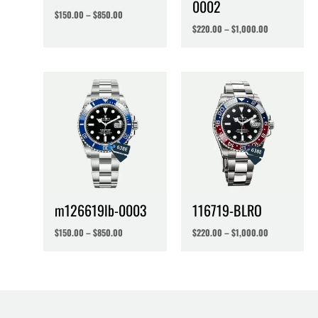
0002
$
150.00
–
$
850.00
$
220.00
–
$
1,000.00
m126619lb-0003
116719-BLRO
$
150.00
–
$
850.00
$
220.00
–
$
1,000.00