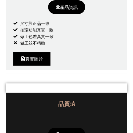
產品資訊
尺寸與正品一致
扣環功能真實一致
做工色差真實一致
做工並不精緻
真實圖片
品質:A