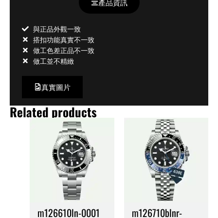
產品資訊
與正品外觀一致
搭扣功能真實不一致
做工色差正品不一致
做工並不精緻
真實圖片
Related products
m126610ln-0001
m126710blnr-