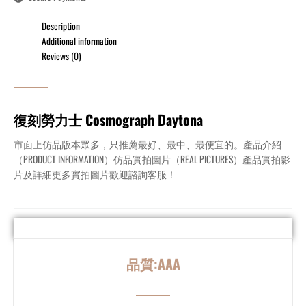
Description
Additional information
Reviews (0)
復刻勞力士 Cosmograph Daytona
市面上仿品版本眾多，只推薦最好、最中、最便宜的。產品介紹
（PRODUCT INFORMATION）仿品實拍圖片（REAL PICTURES）產品實拍影
片及詳細更多實拍圖片歡迎諮詢客服！
品質:AAA