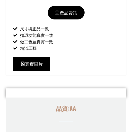
產品資訊
尺寸與正品一致
扣環功能真實一致
做工色差真實一致
精湛工藝
真實圖片
品質:AA